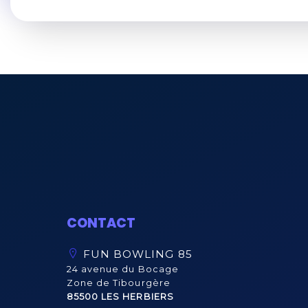
CONTACT
FUN BOWLING 85
24 avenue du Bocage
Zone de Tibourgère
85500 LES HERBIERS