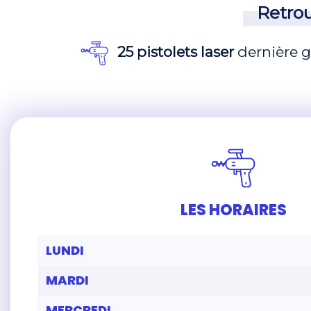
Retrou
25 pistolets laser
dernière 
LES HORAIRES
LUNDI
MARDI
MERCREDI