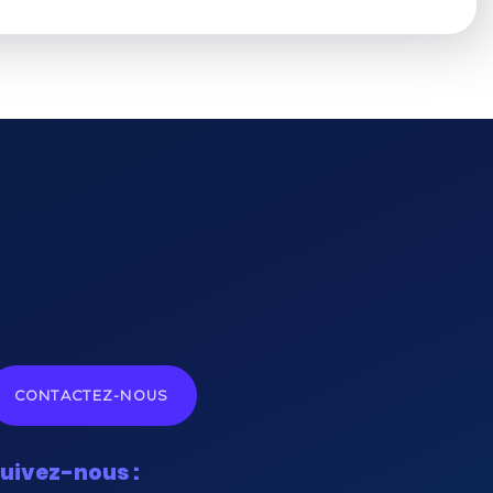
CONTACTEZ-NOUS
uivez-nous :