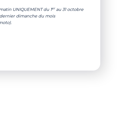
er
e matin UNIQUEMENT du 1
au 31 octobre
 dernier dimanche du mois
moto).