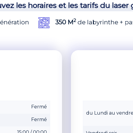
vez les horaires et les tarifs du laser
2
génération
350 M
de labyrinthe + pa
Fermé
du Lundi au vendre
Fermé
15:00 / 00:00