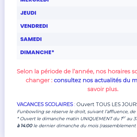
JEUDI
VENDREDI
SAMEDI
DIMANCHE*
Selon la période de l’année,
nos horaires s
changer
:
consultez nos actualités du
savoir plus.
VACANCES SCOLAIRES
:
Ouvert TOUS LES JOURS
Funbowling se réserve le droit, suivant l’affluence, de 
er
* Ouvert le dimanche matin UNIQUEMENT du 1
au 3
à 14:00
le dernier dimanche du mois (rassemblement 