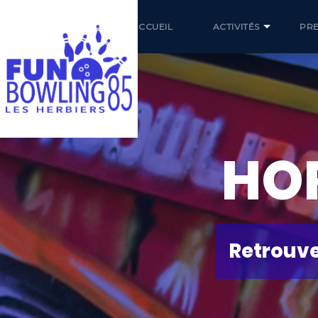
ACCUEIL
ACTIVITÉS
PRE
HOR
Retrouvez