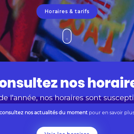
Horaires & tarifs
onsultez nos horair
de l’année, nos horaires sont suscept
consultez nos actualités du moment
pour en savoir plu