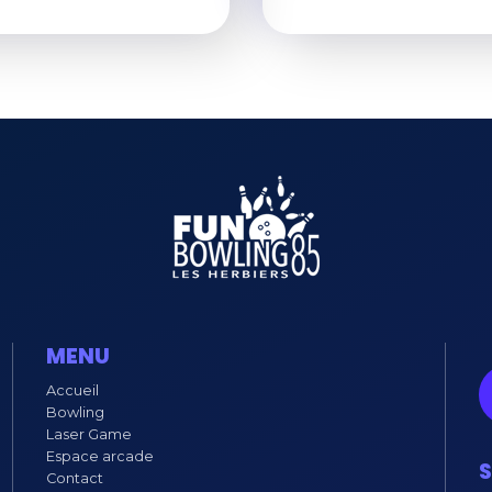
MENU
Accueil
Bowling
Laser Game
Espace arcade
S
Contact