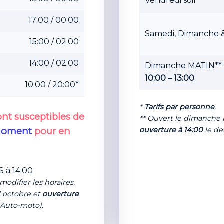
Vendredi soir
17:00 / 00:00
Samedi, Dimanche & 
15:00 / 02:00
14:00 / 02:00
Dimanche MATIN**
10:00 – 13:00
10:00 / 20:00*
*
Tarifs par personne
.
ont susceptibles de
** Ouvert le dimanch
ouverture à 14:00
le de
 moment
pour en
 à 14:00
modifier les horaires.
1 octobre et
ouverture
Auto-moto).