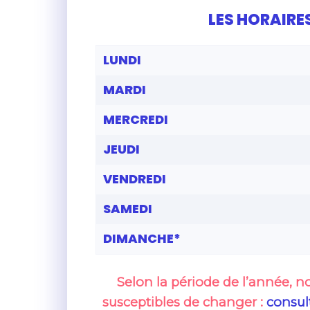
LES HORAIRE
LUNDI
MARDI
MERCREDI
JEUDI
VENDREDI
SAMEDI
DIMANCHE*
Selon la période de l’année,
no
susceptibles de changer
:
consul