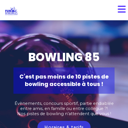
BOWLING 85
C’est pas moins de 10 pistes de
bowling accessible à tous !
Évènements, concours sportif, partie endiablée
entre amis, en famille ou entre collègue ?!
Nos pistes de bowling n’attendent que vous !
Horaires & tarifs