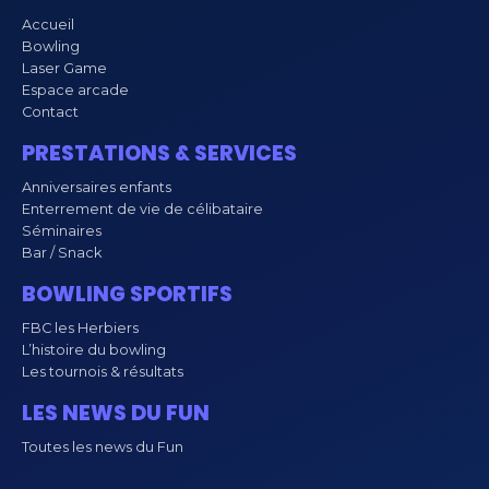
Accueil
Bowling
Laser Game
Espace arcade
Contact
PRESTATIONS & SERVICES
Anniversaires enfants
Enterrement de vie de célibataire
Séminaires
Bar / Snack
BOWLING SPORTIFS
FBC les Herbiers
L’histoire du bowling
Les tournois & résultats
LES NEWS DU FUN
Toutes les news du Fun