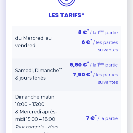
LES TARIFS*
*
8 €
ère
/ la 1
partie
du Mercredi au
*
6 €
/ les parties
vendredi
suivantes
*
9,50 €
ère
/ la 1
partie
**
Samedi, Dimanche
*
7,50 €
/ les parties
& jours fériés
suivantes
Dimanche matin
10:00 – 13:00
& Mercredi après-
*
7 €
/ la partie
midi 15:00 – 18:00
Tout compris – Hors