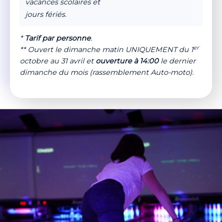
vacances scolaires et
jours fériés.
*
Tarif par personne
.
er
** Ouvert le dimanche matin UNIQUEMENT du 1
octobre au 31 avril et
ouverture à 14:00
le dernier
dimanche du mois (rassemblement Auto-moto).