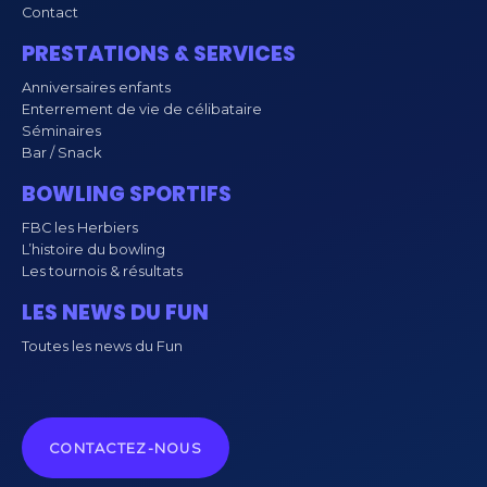
Contact
PRESTATIONS & SERVICES
Anniversaires enfants
Enterrement de vie de célibataire
Séminaires
Bar / Snack
BOWLING SPORTIFS
FBC les Herbiers
L’histoire du bowling
Les tournois & résultats
LES NEWS DU FUN
Toutes les news du Fun
CONTACTEZ-NOUS