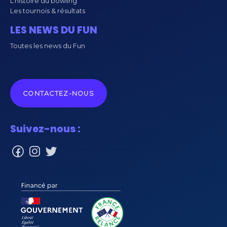
L’histoire du bowling
Les tournois & résultats
LES NEWS DU FUN
Toutes les news du Fun
CONTACTEZ-NOUS
Suivez-nous :